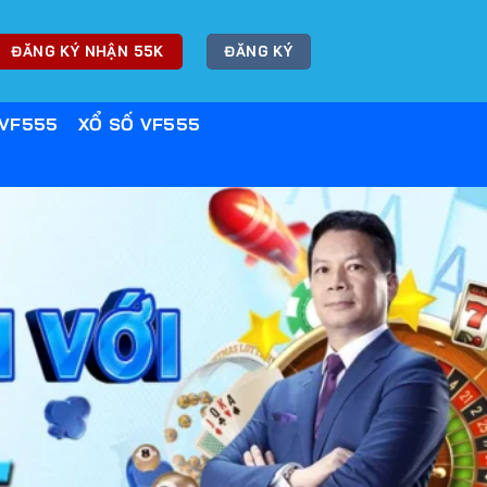
ĐĂNG KÝ NHẬN 55K
ĐĂNG KÝ
 VF555
XỔ SỐ VF555