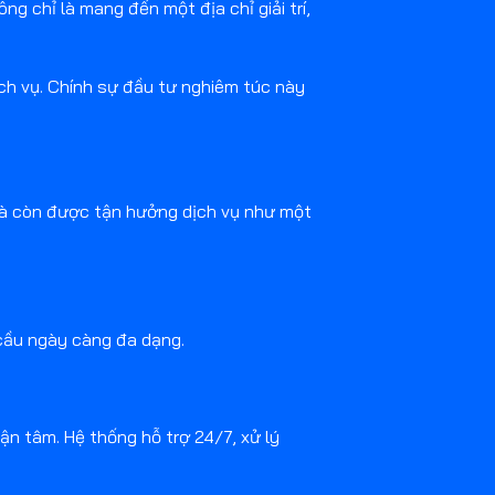
 chỉ là mang đến một địa chỉ giải trí,
ch vụ. Chính sự đầu tư nghiêm túc này
mà còn được tận hưởng dịch vụ như một
cầu ngày càng đa dạng.
n tâm. Hệ thống hỗ trợ 24/7, xử lý