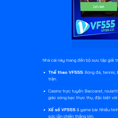
Nhà cái này mang đến bộ sưu tập giải tr
Thể thao VF555
: Bóng đá, tennis,
trận.
Casino trực tuyến: Baccarat, roulet
giác sòng bạc thực thụ, đặc biệt với 
Xổ số VF555
& game bài: Nhiều hìn
sức lẫn chiến thắng lớn.