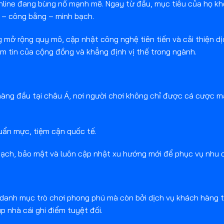
line đang bùng nổ mạnh mẽ. Ngay từ đầu, mục tiêu của họ không
 – công bằng – minh bạch.
mở rộng quy mô, cập nhật công nghệ tiên tiến và cải thiện dị
ềm tin của cộng đồng và khẳng định vị thế trong ngành.
hàng đầu tại
châu Á
, nơi người chơi không chỉ được cá cược 
uẩn mực, tiệm cận quốc tế.
 bạch, bảo mật và luôn cập nhật xu hướng mới để phục vụ nhu 
danh mục trò chơi phong phú mà còn bởi dịch vụ khách hàng tậ
 nhà cái ghi điểm tuyệt đối.