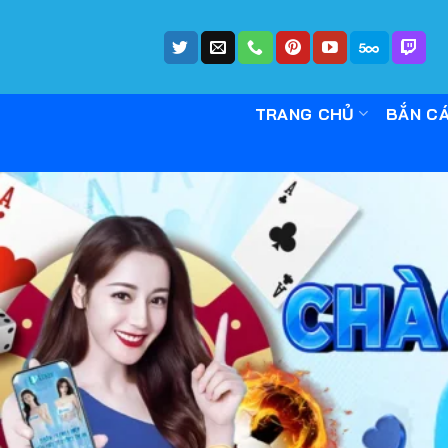
Skip
to
content
TRANG CHỦ
BẮN C