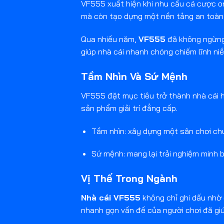
VF555 xuất hiện khi nhu cầu cá cược on
mà còn tạo dựng một nền tảng an toàn
Qua nhiều năm,
VF555
đã không ngừng 
giúp nhà cái nhanh chóng chiếm lĩnh ni
Tầm Nhìn Và Sứ Mệnh
VF555 đặt mục tiêu trở thành nhà cái 
sản phẩm giải trí đẳng cấp.
Tầm nhìn: xây dựng một sân chơi ch
Sứ mệnh: mang lại trải nghiệm minh
Vị Thế Trong Ngành
Nhà cái VF555
không chỉ ghi dấu nhờ 
nhanh gọn vấn đề của người chơi đã giúp