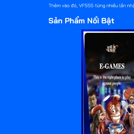
Thêm vào đó, VF555 từng nhiều lần nhận
Sản Phẩm Nổi Bật