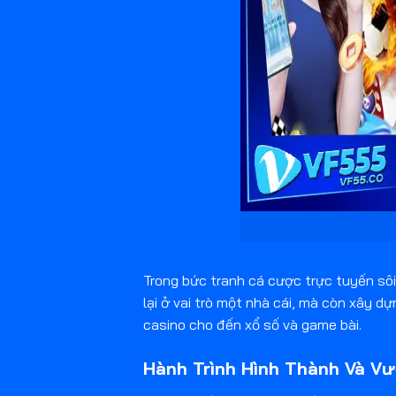
Trong bức tranh cá cược trực tuyến sô
lại ở vai trò một nhà cái, mà còn xây dự
casino cho đến xổ số và game bài.
Hành Trình Hình Thành Và V